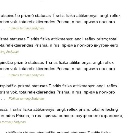
atspindžio prizmė statusas T sritis fizika atitikmenys: angl. reflex
ng prism vok. totalreflektierendes Prisma, n rus. призма полного
à… …
Fizikos terminų žodynas
mė statusas T sritis fizika atitikmenys: angl. reflex prism; total
k. totalreflektierendes Prisma, n rus. призма полного внутреннего
rminų žodynas
indžio prizmė statusas T sritis fizika atitikmenys: angl. reflex
ng prism vok. totalreflektierendes Prisma, n rus. призма полного
à… …
Fizikos terminų žodynas
spindžio prizmė statusas T sritis fizika atitikmenys: angl. reflex
ng prism vok. totalreflektierendes Prisma, n rus. призма полного
à… …
Fizikos terminų žodynas
as T sritis fizika atitikmenys: angl. reflex prism; total reflecting
flektierendes Prisma, n rus. призма полного внутреннего отражения,
s terminų žodynas
— visiškojo vidaus atspindžio prizmė statusas T sritis fizika